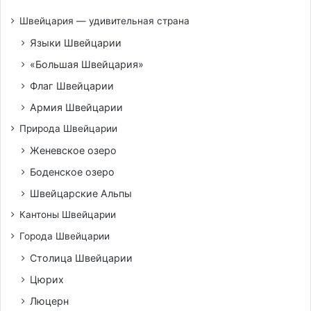
Швейцария — удивительная страна
Языки Швейцарии
«Большая Швейцария»
Флаг Швейцарии
Армия Швейцарии
Природа Швейцарии
Женевское озеро
Боденское озеро
Швейцарские Альпы
Кантоны Швейцарии
Города Швейцарии
Столица Швейцарии
Цюрих
Люцерн