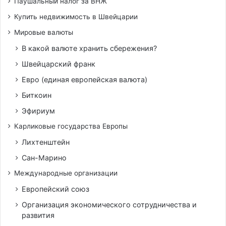
Паушальный налог за ВНЖ
Купить недвижимость в Швейцарии
Мировые валюты
В какой валюте хранить сбережения?
Швейцарский франк
Евро (единая европейская валюта)
Биткоин
Эфириум
Карликовые государства Европы
Лихтенштейн
Сан-Марино
Международные организации
Европейский союз
Организация экономического сотрудничества и
развития