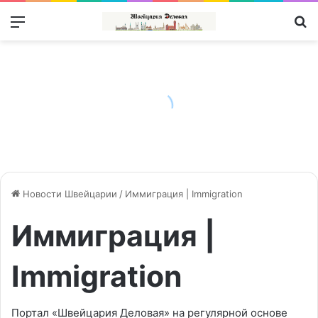
Меню
П
Новости Швейцарии
/
Иммиграция | Immigration
Иммиграция |
Immigration
Портал «Швейцария Деловая» на регулярной основе