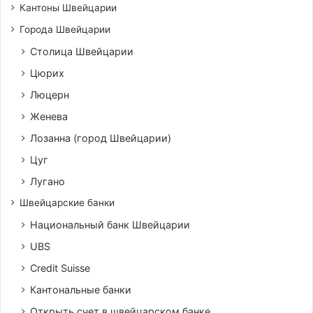
Кантоны Швейцарии
Города Швейцарии
Столица Швейцарии
Цюрих
Люцерн
Женева
Лозанна (город Швейцарии)
Цуг
Лугано
Швейцарские банки
Национальный банк Швейцарии
UBS
Credit Suisse
Кантональные банки
Открыть счет в швейцарском банке