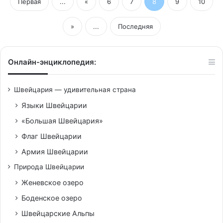
Первая
...
«
6
7
8
9
10
»
...
Последняя
Онлайн-энциклопедия:
Швейцария — удивительная страна
Языки Швейцарии
«Большая Швейцария»
Флаг Швейцарии
Армия Швейцарии
Природа Швейцарии
Женевское озеро
Боденское озеро
Швейцарские Альпы