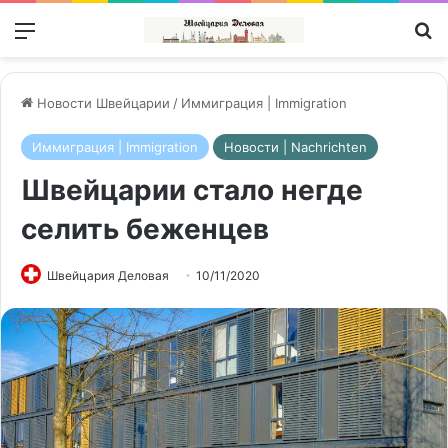
Меню
П
Новости Швейцарии
/
Иммиграция | Immigration
Иммиграция | Immigration
Новости | Nachrichten
Швейцарии стало негде
селить беженцев
Швейцария Деловая
10/11/2020