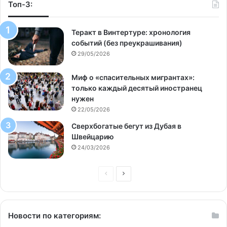
Топ-3:
Теракт в Винтертуре: хронология
событий (без преукрашивания)
29/05/2026
Миф о «спасительных мигрантах»:
только каждый десятый иностранец
нужен
22/05/2026
Сверхбогатые бегут из Дубая в
Швейцарию
24/03/2026
Предыдущая
Следующая
страница
страница
Новости по категориям: