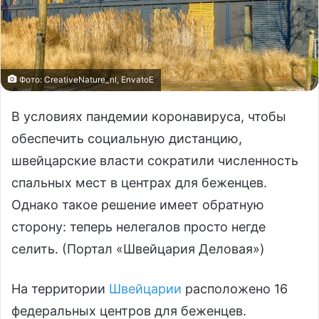
Фото: CreativeNature_nl, EnvatoE
В условиях пандемии коронавируса, чтобы
обеспечить социальную дистанцию,
швейцарские власти сократили численность
спальных мест в центрах для беженцев.
Однако такое решение имеет обратную
сторону: теперь нелегалов просто негде
селить. (Портал «Швейцария Деловая»)
На территории
Швейцарии
расположено 16
федеральных центров для беженцев.