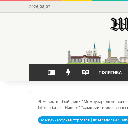
2026/08/07
НОВОСТИ
ВЫБОР РЕДАКЦИИ
ЧАСТО ЧИТАЕМОЕ
ПОЛИТИКА
Новости Швейцарии
/
Международные новости 
Internationaler Handel
/
Трамп заинтересован в 
Международная торговля | Internationaler Han