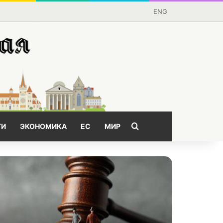
ENG
Поищем?
ГИ
ЭКОНОМИКА
ЕС
МИР