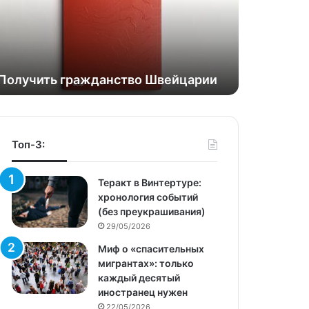
Получить гражданство Швейцарии
Топ-3:
Теракт в Винтертуре:
хронология событий
(без преукрашивания)
29/05/2026
Миф о «спасительных
мигрантах»: только
каждый десятый
иностранец нужен
22/05/2026