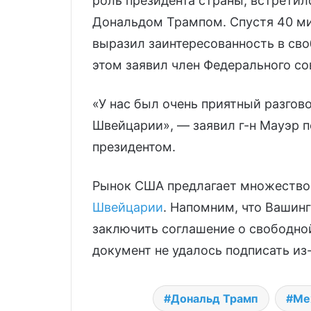
роль президента страны, встретил
Дональдом Трампом. Спустя 40 ми
выразил заинтересованность в св
этом заявил член Федерального со
«У нас был очень приятный разгов
Швейцарии», — заявил г-н Мауэр 
президентом.
Рынок США предлагает множество
Швейцарии
. Напомним, что Вашин
заключить соглашение о свободной
документ не удалось подписать из
Дональд Трамп
Ме