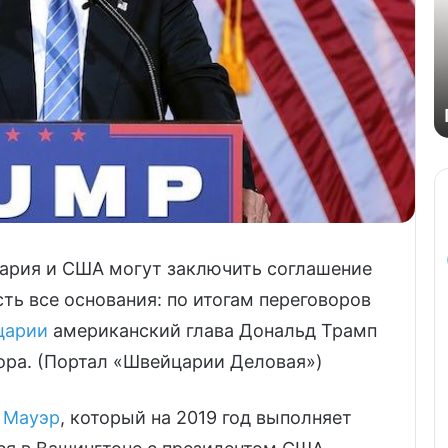
рия и США могут заключить соглашение
сть все основания: по итогам переговоров
царии
американский глава Дональд Трамп
ора. (Портал «Швейцарии Деловая»)
 Мауэр
, который на 2019 год выполняет