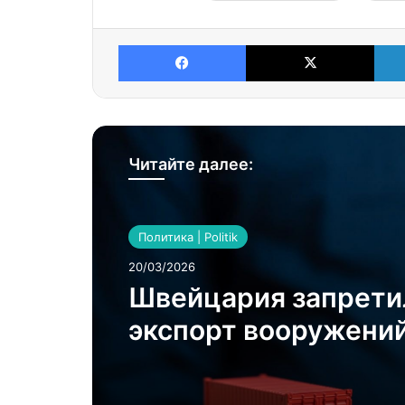
Facebook
X
Читайте далее:
Политика | Politik
20/03/2026
Швейцария запрети
экспорт вооружений
США