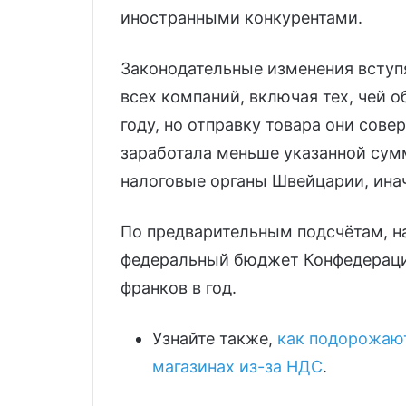
иностранными конкурентами.
Законодательные изменения вступят
всех компаний, включая тех, чей о
году, но отправку товара они сове
заработала меньше указанной сум
налоговые органы Швейцарии, инач
По предварительным подсчётам, н
федеральный бюджет Конфедераци
франков в год.
Узнайте также,
как подорожают
магазинах из-за НДС
.