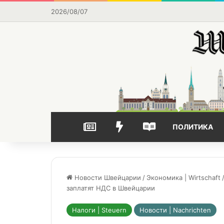
2026/08/07
НОВОСТИ
ВЫБОР РЕДАКЦИИ
ЧАСТО ЧИТАЕМОЕ
ПОЛИТИКА
Новости Швейцарии
/
Экономика | Wirtschaft
заплатят НДС в Швейцарии
Налоги | Steuern
Новости | Nachrichten