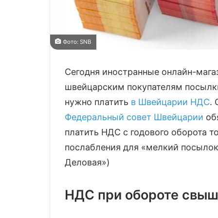
Фото: SNB
Сегодня иностранные онлайн-мага
швейцарским покупателям посылки 
нужно платить
в Швейцарии НДС
.
Федеральный совет Швейцарии
об
платить НДС с годового оборота 
послабления для «мелкий посылок
Деловая»)
НДС при обороте свыш