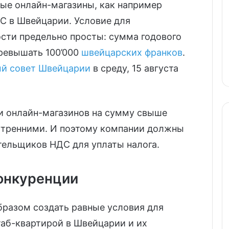
нные онлайн-магазины, как например
С в Швейцарии. Условие для
ости предельно просты: сумма годового
ревышать 100’000
швейцарских франков
.
й совет Швейцарии
в среду, 15 августа
и онлайн-магазинов на сумму свыше
нутренними. И поэтому компании должны
тельщиков НДС для уплаты налога.
онкуренции
бразом создать равные условия для
аб-квартирой в Швейцарии и их