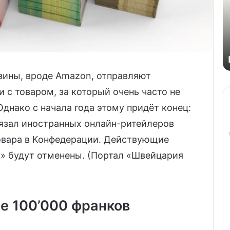
зины, вроде Amazon, отправляют
с товаром, за который очень часто не
 Однако с начала года этому придёт конец:
язал иностранных онлайн-ритейлеров
товара в Конфедерации. Действующие
» будут отменены. (Портал «Швейцария
е 100’000 франков