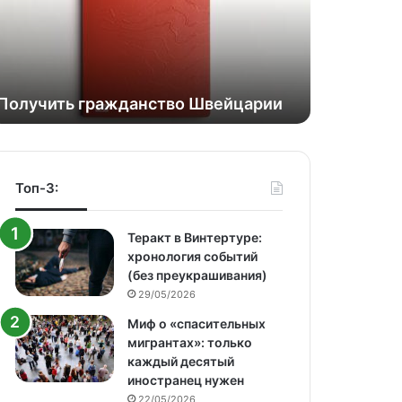
Получить гражданство Швейцарии
Топ-3:
Теракт в Винтертуре:
хронология событий
(без преукрашивания)
29/05/2026
Миф о «спасительных
мигрантах»: только
каждый десятый
иностранец нужен
22/05/2026