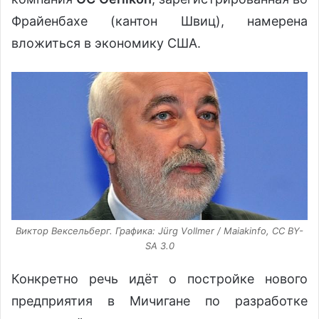
Фрайенбахе (кантон Швиц), намерена
вложиться в экономику США.
Виктор Вексельберг. Графика: Jürg Vоllmer / Maiаkinfo, CC BY-
SA 3.0
Конкретно речь идёт о постройке нового
предприятия в Мичигане по разработке