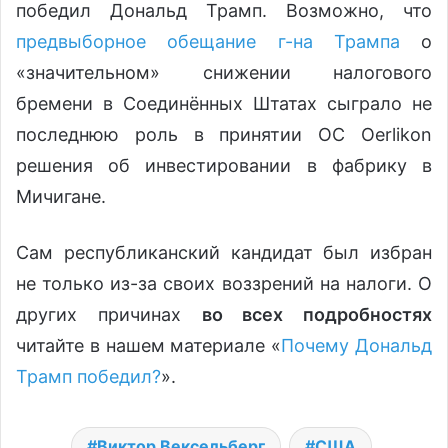
победил Дональд Трамп. Возможно, что
предвыборное обещание г-на Трампа
о
«значительном» снижении налогового
бремени в Соединённых Штатах сыграло не
последнюю роль в принятии OC Oerlikon
решения об инвестировании в фабрику в
Мичигане.
Сам республиканский кандидат был избран
не только из-за своих воззрений на налоги. О
других причинах
во всех подробностях
читайте в нашем материале «
Почему Дональд
Трамп победил?
».
Виктор Вексельберг
США