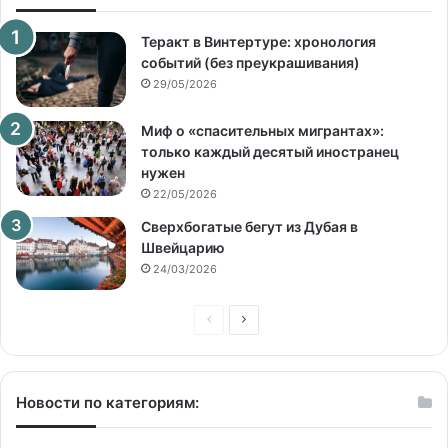
Теракт в Винтертуре: хронология
событий (без преукрашивания)
29/05/2026
Миф о «спасительных мигрантах»:
только каждый десятый иностранец
нужен
22/05/2026
Сверхбогатые бегут из Дубая в
Швейцарию
24/03/2026
Предыдущая
Следующая
страница
страница
Новости по категориям: