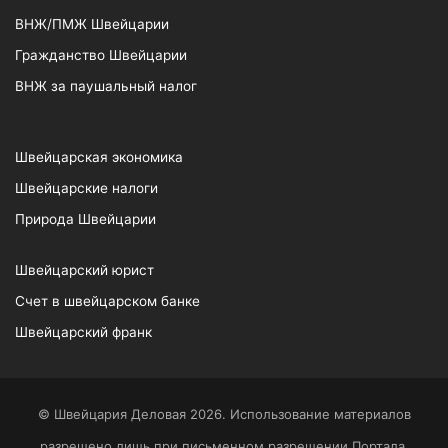
ВНЖ/ПМЖ Швейцарии
Гражданство Швейцарии
ВНЖ за паушальный налог
Швейцарская экономика
Швейцарские налоги
Природа Швейцарии
Швейцарский юрист
Счет в швейцарском банке
Швейцарский франк
© Швейцария Деловая 2026. Использование материалов
разрешено лишь при письменном разрешении Портала.