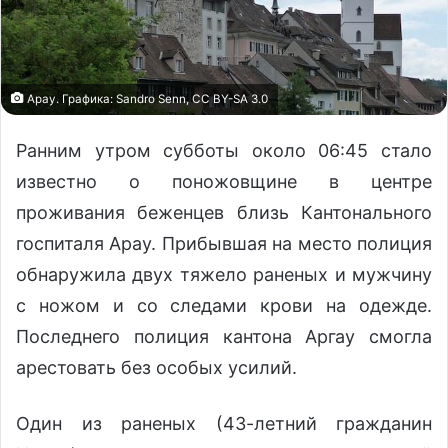
Арау. Графика: Sandro Senn, CC BY-SA 3.0
Ранним утром субботы около 06:45 стало
известно о поножовщине в центре
проживания беженцев близь Кантонального
госпиталя Арау. Прибывшая на место полиция
обнаружила двух тяжело раненых и мужчину
с ножом и со следами крови на одежде.
Последнего полиция кантона Аргау смогла
арестовать без особых усилий.
Один из раненых (43-летний гражданин