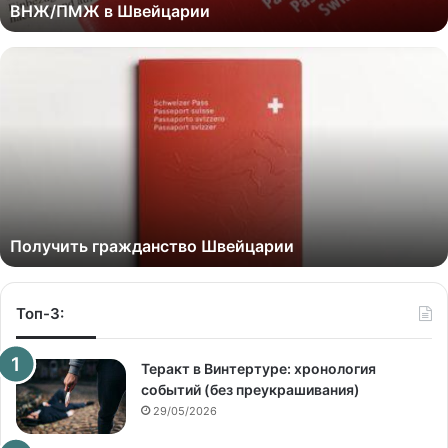
ВНЖ/ПМЖ в Швейцарии
Получить гражданство Швейцарии
Топ-3:
Теракт в Винтертуре: хронология
событий (без преукрашивания)
29/05/2026