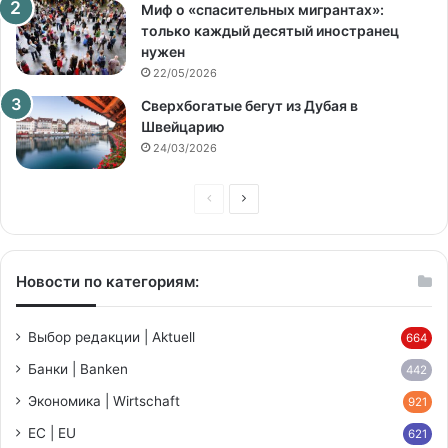
Миф о «спасительных мигрантах»:
только каждый десятый иностранец
нужен
22/05/2026
Сверхбогатые бегут из Дубая в
Швейцарию
24/03/2026
Предыдущая
Следующая
страница
страница
Новости по категориям:
Выбор редакции | Aktuell
664
Банки | Banken
442
Экономика | Wirtschaft
921
ЕС | EU
621