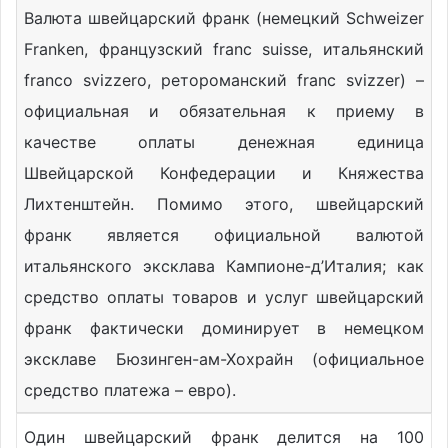
Валюта швейцарский франк (немецкий Schweizer
Franken, французский franc suisse, итальянский
franco svizzero, ретороманский franc svizzer) –
официальная и обязательная к приему в
качестве оплаты денежная единица
Швейцарской Конфедерации и Княжества
Лихтенштейн. Помимо этого, швейцарский
франк является официальной валютой
итальянского эксклава Кампионе-д’Италия; как
средство оплаты товаров и услуг швейцарский
франк фактически доминирует в немецком
эксклаве Бюзинген-ам-Хохрайн (официальное
средство платежа – евро).
Один швейцарский франк делится на 100