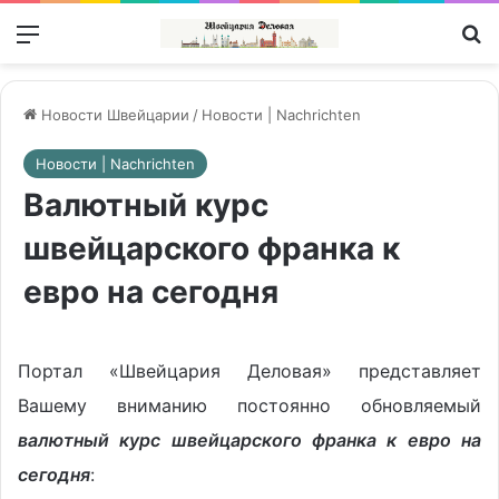
Меню
П
Новости Швейцарии
/
Новости | Nachrichten
Новости | Nachrichten
Валютный курс
швейцарского франка к
евро на сегодня
Портал «Швейцария Деловая» представляет
Вашему вниманию постоянно обновляемый
валютный курс швейцарского франка к евро на
сегодня
: