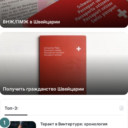
ВНЖ/ПМЖ в Швейцарии
Получить гражданство Швейцарии
Топ-3:
Теракт в Винтертуре: хронология