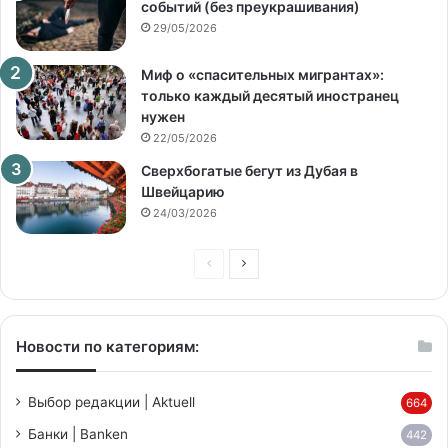
событий (без преукрашивания)
29/05/2026
Миф о «спасительных мигрантах»:
только каждый десятый иностранец
нужен
22/05/2026
Сверхбогатые бегут из Дубая в
Швейцарию
24/03/2026
Предыдущая
Следующая
страница
страница
Новости по категориям:
Выбор редакции | Aktuell
664
Банки | Banken
442