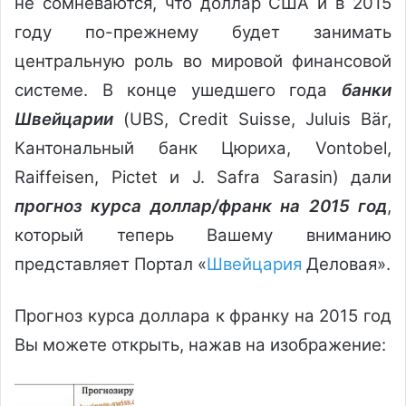
не сомневаются, что доллар США и в 2015
году по-прежнему будет занимать
центральную роль во мировой финансовой
системе. В конце ушедшего года
банки
Швейцарии
(UBS, Credit Suisse, Juluis Bär,
Кантональный банк Цюриха, Vontobel,
Raiffeisen, Pictet и J. Safra Sarasin) дали
прогноз курса доллар/франк на 2015 год
,
который теперь Вашему вниманию
представляет Портал «
Швейцария
Деловая».
Прогноз курса доллара к франку на 2015 год
Вы можете открыть, нажав на изображение: