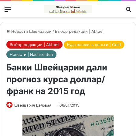
Меню
П
Новости Швейцарии
/
Выбор редакции | Aktuell
Выбор редакции | Aktuell
Куда вложить деньги | Geld
Новости | Nachrichten
Банки Швейцарии дали
прогноз курса доллар/
франк на 2015 год
Швейцария Деловая
06/01/2015