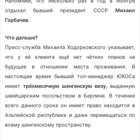
Напомним, что несколько раз в год в Монтрё
отдыхал бывший президент СССР
Михаил
Горбачев
.
Что дальше?
https://business-swiss.ch
Пресс-служба Михаила Ходорковского указывает,
что у её клиента ещё нет чётких планов на
будущее в отношении места проживания. В
настоящее время бывший топ-менеджер ЮКОСа
имеет
трёхмесячную шенгенскую визу
, выданную
швейцарским посольством в Берлине. В течение
всего данного срока он имеет право находится в
Альпийской республике и даже перемещаться по
всему шенгенскому пространству.