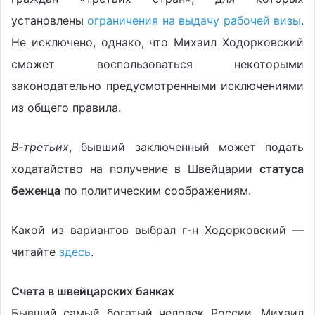
установлены
ограничения на выдачу рабочей визы
.
Не исключено, однако, что Михаил Ходорковский
сможет воспользоваться некоторыми
законодательно предусмотренными исключениями
из общего правила.
В-третьих
, бывший заключенный может подать
ходатайство на получение в Швейцарии
статуса
беженца
по политическим соображениям.
Какой из вариантов выбрал г-н Ходорковский —
читайте
здесь
.
Счета в швейцарских банках
Бывший самый богатый человек России, Михаил