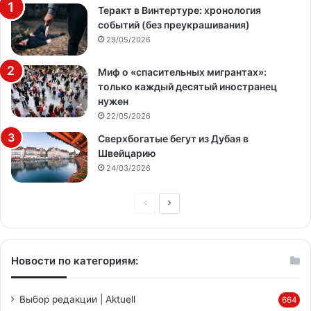
Теракт в Винтертуре: хронология
событий (без преукрашивания)
29/05/2026
Миф о «спасительных мигрантах»:
только каждый десятый иностранец
нужен
22/05/2026
Сверхбогатые бегут из Дубая в
Швейцарию
24/03/2026
Предыдущая
Следующая
страница
страница
Новости по категориям:
Выбор редакции | Aktuell
664