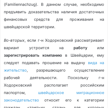
(Familiennachzug). В данном случае, необходимо
предъявить доказательства наличия достаточных
финансовых средств для проживания на
швейцарской территории.
Во-вторых
, если г-н Ходорковский рассматривает
вариант устроится на
работу
или
зарегистрировать компанию
в Швейцарии, ему
следует подавать прошение на выдачу
вида на
жительство
, разрешающего осуществление
рабочей деятельности. Поскольку г-н
Ходорковский располагает российским
паспортом,
швейцарское миграционное
законодательство
относит его к категории
граждан «третьих стран», для которых