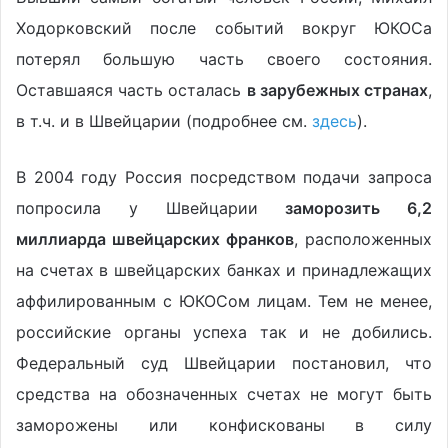
Ходорковский после событий вокруг ЮКОСа
потерял большую часть своего состояния.
Оставшаяся часть осталась
в зарубежных странах
,
в т.ч. и в Швейцарии (подробнее см.
здесь
).
В 2004 году Россия посредством подачи запроса
попросила у Швейцарии
заморозить 6,2
миллиарда швейцарских франков
, расположенных
на счетах в швейцарских банках и принадлежащих
аффилированным с ЮКОСом лицам. Тем не менее,
российские органы успеха так и не добились.
Федеральный суд Швейцарии постановил, что
средства на обозначенных счетах не могут быть
заморожены или конфискованы в силу