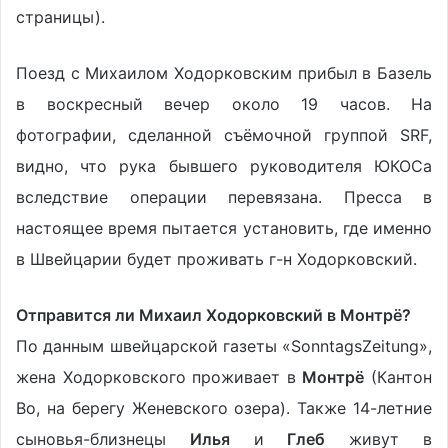
страницы).
Поезд с Михаилом Ходорковским прибыл в Базель
в воскресный вечер около 19 часов. На
фотографии, сделанной съёмочной группой SRF,
видно, что рука бывшего руководителя ЮКОСа
вследствие операции перевязана. Пресса в
настоящее время пытается установить, где именно
в Швейцарии будет проживать г-н Ходорковский.
Отправится ли Михаил Ходорковский в Монтрё?
По данным швейцарской газеты «SonntagsZeitung»,
жена Ходорковского проживает в
Монтрё
(Кантон
Во, на берегу Женевского озера). Также 14-летние
сыновья-близнецы
Илья
и
Глеб
живут в