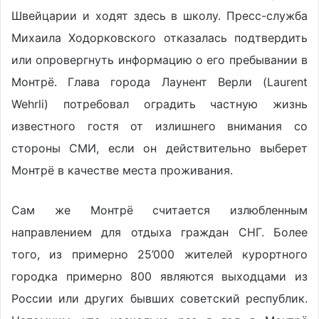
Швейцарии и ходят здесь в школу. Пресс-служба
Михаила Ходорковского отказалась подтвердить
или опровергнуть информацию о его пребывании в
Монтрё. Глава города Лаунент Верли (Laurent
Wehrli) потребовал оградить частную жизнь
известного гостя от излишнего внимания со
стороны СМИ, если он действительно выберет
Монтрё в качестве места проживания.
Сам же Монтрё считается излюбленным
направлением для отдыха граждан СНГ. Более
того, из примерно 25’000 жителей курортного
городка примерно 800 являются выходцами из
России или других бывших советский республик.