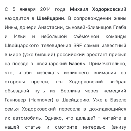
С 5 января 2014 года
Михаил Ходорковский
находится в
Швейцарии
. В сопровождении жены
Инны, дочери Анастасии, сыновей-близнецов Глеба
и Ильи и небольшой съёмочной команды
Швейцарского телевидения SRF самый известный
в мире (уже бывший) российский арестант прибыл
на поезде в швейцарский
Базель
. Примечательно,
что, чтобы избежать излишнего внимания со
стороны прессы, г-н Ходорковский выбрал
объездной путь из Берлина через немецкий
Ганновер (Hannover) в Швейцарию. Уже в Базеле
семья Ходорковский пересела в дожидающийся
их автомобиль. Однако, что дальше? – читайте в
нашей статье и смотрите интервью (внизу