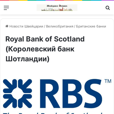
Меню
П
Новости Швейцарии
/
Великобритания
/
Британские банки
Royal Bank of Scotland
(Королевский банк
Шотландии)