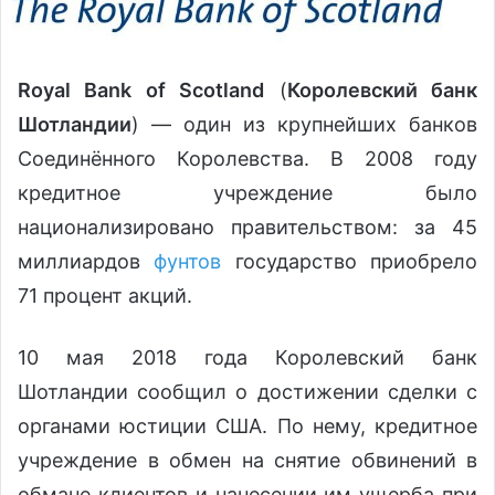
Royal Bank of Scotland
(
Королевский банк
Шотландии
) — один из крупнейших банков
Соединённого Королевства. В 2008 году
кредитное учреждение было
национализировано правительством: за 45
миллиардов
фунтов
государство приобрело
71 процент акций.
10 мая 2018 года Королевский банк
Шотландии сообщил о достижении сделки с
органами юстиции США. По нему, кредитное
учреждение в обмен на снятие обвинений в
обмане клиентов и нанесении им ущерба при