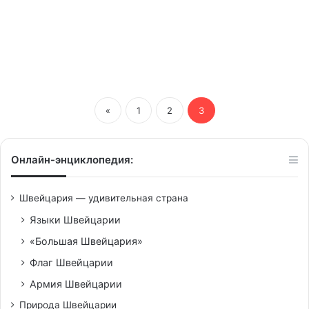
богатые французы
переезжают в Швейцарию
«
1
2
3
Онлайн-энциклопедия:
Швейцария — удивительная страна
Языки Швейцарии
«Большая Швейцария»
Флаг Швейцарии
Армия Швейцарии
Природа Швейцарии