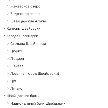
Женевское озеро
Боденское озеро
Швейцарские Альпы
Кантоны Швейцарии
Города Швейцарии
Столица Швейцарии
Цюрих
Люцерн
Женева
Лозанна (город Швейцарии)
Цуг
Лугано
Швейцарские банки
Национальный банк Швейцарии