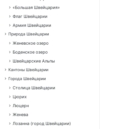
«Большая Швейцария»
Флаг Швейцарии
Армия Швейцарии
Природа Швейцарии
Женевское озеро
Боденское озеро
Швейцарские Альпы
Кантоны Швейцарии
Города Швейцарии
Столица Швейцарии
Цюрих
Люцерн
Женева
Лозанна (город Швейцарии)