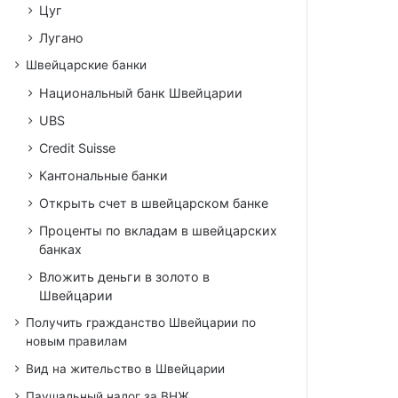
Цуг
Лугано
Швейцарские банки
Национальный банк Швейцарии
UBS
Credit Suisse
Кантональные банки
Открыть счет в швейцарском банке
Проценты по вкладам в швейцарских
банках
Вложить деньги в золото в
Швейцарии
Получить гражданство Швейцарии по
новым правилам
Вид на жительство в Швейцарии
Паушальный налог за ВНЖ