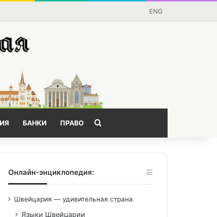
ENG
Поищем?
ИЯ
БАНКИ
ПРАВО
Онлайн-энциклопедия:
Швейцария — удивительная страна
Языки Швейцарии