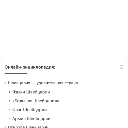
23/10/2013
Швейцария открывает рынки
юго-восточной Азии
Онлайн-энциклопедия:
Швейцария — удивительная страна
Языки Швейцарии
«Большая Швейцария»
Флаг Швейцарии
Армия Швейцарии
Природа Швейцарии