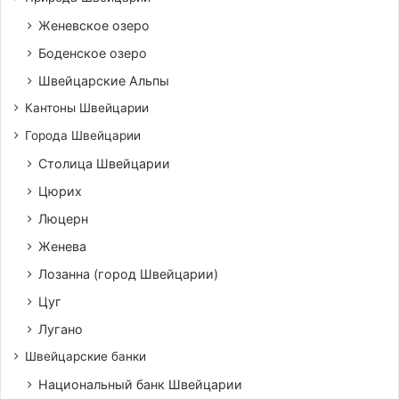
Женевское озеро
Боденское озеро
Швейцарские Альпы
Кантоны Швейцарии
Города Швейцарии
Столица Швейцарии
Цюрих
Люцерн
Женева
Лозанна (город Швейцарии)
Цуг
Лугано
Швейцарские банки
Национальный банк Швейцарии