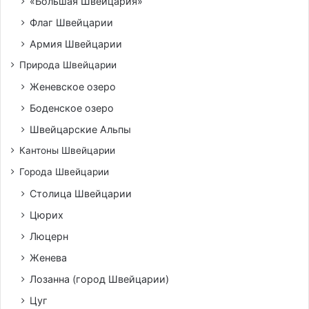
«Большая Швейцария»
Флаг Швейцарии
Армия Швейцарии
Природа Швейцарии
Женевское озеро
Боденское озеро
Швейцарские Альпы
Кантоны Швейцарии
Города Швейцарии
Столица Швейцарии
Цюрих
Люцерн
Женева
Лозанна (город Швейцарии)
Цуг