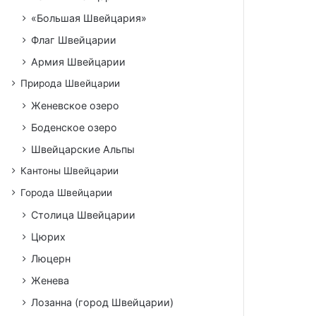
«Большая Швейцария»
Флаг Швейцарии
Армия Швейцарии
Природа Швейцарии
Женевское озеро
Боденское озеро
Швейцарские Альпы
Кантоны Швейцарии
Города Швейцарии
Столица Швейцарии
Цюрих
Люцерн
Женева
Лозанна (город Швейцарии)