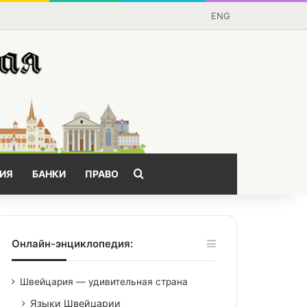
ENG
Поищем?
ИЯ
БАНКИ
ПРАВО
Онлайн-энциклопедия:
Швейцария — удивительная страна
Языки Швейцарии