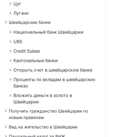
Цуг
Лугано
Швейцарские банки
Национальный банк Швейцарии
UBS
Credit Suisse
Кантональные банки
Открыть счет в швейцарском банке
Проценты по вкладам в швейцарских
банках
Вложить деньги в золото в
Швейцарии
Получить гражданство Швейцарии по
новым правилам
Вид на жительство в Швейцарии
Паушальный налог за ВНЖ