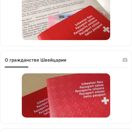
О гражданстве Швейцарии