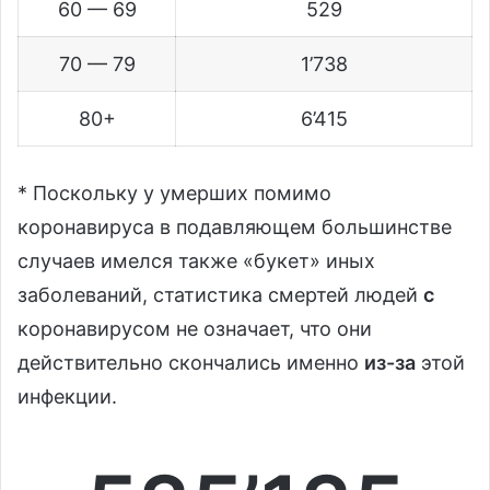
60 — 69
529
70 — 79
1’738
80+
6’415
* Поскольку у умерших помимо
коронавируса в подавляющем большинстве
случаев имелся также «букет» иных
заболеваний, статистика смертей людей
c
коронавирусом не означает, что они
действительно скончались именно
из-за
этой
инфекции.