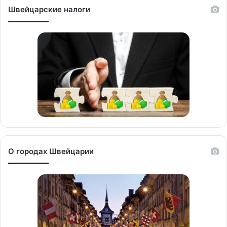
Швейцарские налоги
О городах Швейцарии