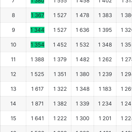
7
1 380
1 555
1 458
1 402
1 3
8
1 367
1 527
1 478
1 383
1 3
9
1 344
1 527
1 636
1 395
1 3
10
1 354
1 452
1 532
1 348
1 3
11
1 388
1 379
1 482
1 262
1 2
12
1 525
1 351
1 380
1 239
1 2
13
1 617
1 322
1 348
1 183
1 2
14
1 871
1 382
1 339
1 234
1 2
15
1 641
1 222
1 300
1 201
1 2