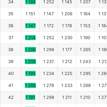
34
1 188
1 252
1 145
1 207
1 13
35
1 151
1 147
1 206
1 164
1 1
36
1 147
1 172
1 178
1 153
1 1
37
1 214
1 252
1 230
1 190
1 1
38
1 206
1 296
1 177
1 265
1 1
39
1 208
1 237
1 212
1 243
1 2
40
1 195
1 234
1 225
1 295
1 2
41
1 266
1 278
1 233
1 268
1 2
42
1 181
1 298
1 211
1 210
1 2