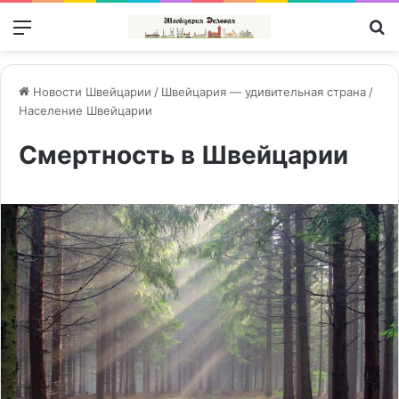
Меню
П
Новости Швейцарии
/
Швейцария — удивительная страна
/
Население Швейцарии
Смертность в Швейцарии