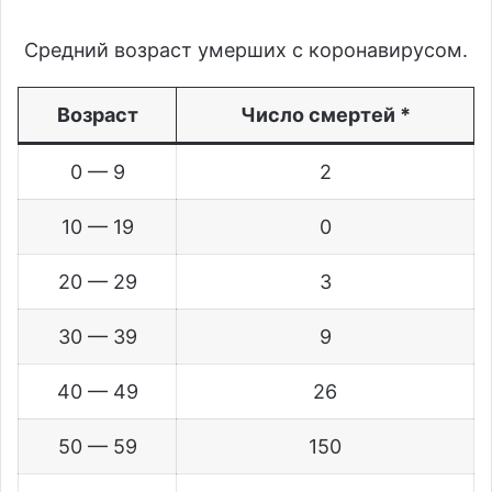
Средний возраст умерших с коронавирусом.
Возраст
Число смертей *
0 — 9
2
10 — 19
0
20 — 29
3
30 — 39
9
40 — 49
26
50 — 59
150