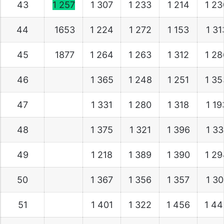
43
1 257
1 307
1 233
1 214
1 2
44
1653
1 224
1 272
1 153
1 3
45
1877
1 264
1 263
1 312
1 2
46
1 365
1 248
1 251
1 3
47
1 331
1 280
1 318
1 1
48
1 375
1 321
1 396
1 3
49
1 218
1 389
1 390
1 2
50
1 367
1 356
1 357
1 3
51
1 401
1 322
1 456
1 4