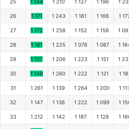
25
1 144
1 210
1 127
1 196
1 2
26
1 171
1 243
1 181
1 166
1 1
27
1 172
1 258
1 152
1 158
1 0
28
1 161
1 225
1 078
1 087
1 1
29
1 107
1 206
1 223
1 151
1 2
30
1 149
1 260
1 222
1 121
1 18
31
1 261
1 139
1 264
1 200
1 11
32
1 147
1 138
1 222
1 099
1 1
33
1 212
1 142
1 187
1 128
1 1