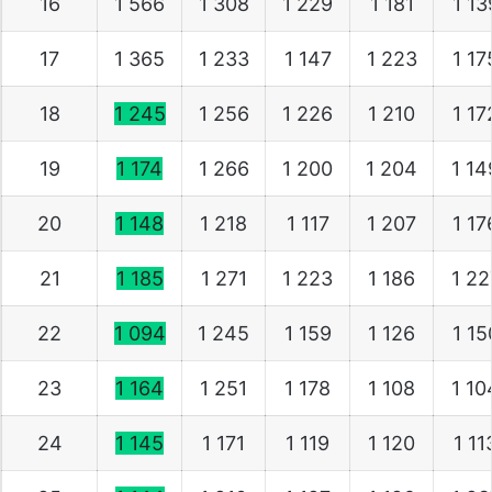
16
1 566
1 308
1 229
1 181
1 1
17
1 365
1 233
1 147
1 223
1 1
18
1 245
1 256
1 226
1 210
1 1
19
1 174
1 266
1 200
1 204
1 1
20
1 148
1 218
1 117
1 207
1 1
21
1 185
1 271
1 223
1 186
1 2
22
1 094
1 245
1 159
1 126
1 1
23
1 164
1 251
1 178
1 108
1 1
24
1 145
1 171
1 119
1 120
1 11