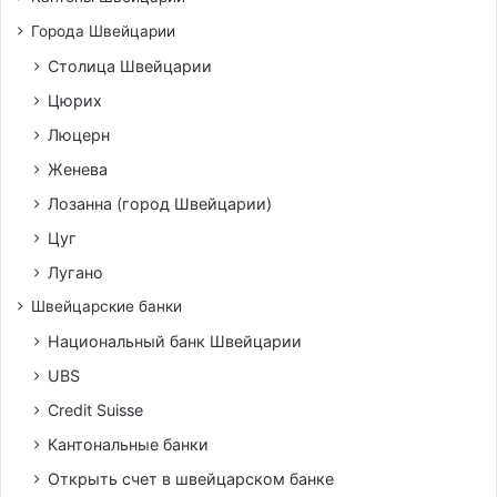
Города Швейцарии
Столица Швейцарии
Цюрих
Люцерн
Женева
Лозанна (город Швейцарии)
Цуг
Лугано
Швейцарские банки
Национальный банк Швейцарии
UBS
Credit Suisse
Кантональные банки
Открыть счет в швейцарском банке