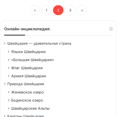
«
1
2
3
»
Онлайн-энциклопедия:
Швейцария — удивительная страна
Языки Швейцарии
«Большая Швейцария»
Флаг Швейцарии
Армия Швейцарии
Природа Швейцарии
Женевское озеро
Боденское озеро
Швейцарские Альпы
Кантоны Швейцарии