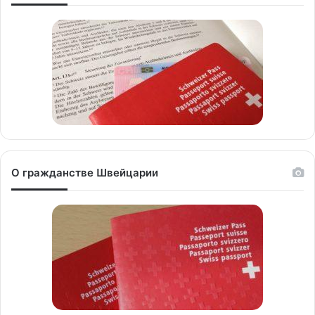
О гражданстве Швейцарии