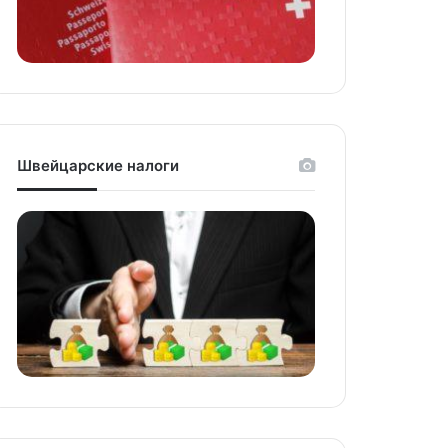
niki
Швейцарские налоги