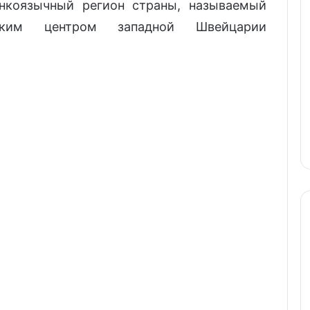
коязычный регион страны, называемый
ским центром западной Швейцарии