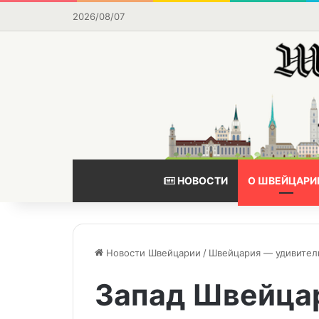
2026/08/07
НОВОСТИ
О ШВЕЙЦАРИ
Новости Швейцарии
/
Швейцария — удивител
Запад Швейца