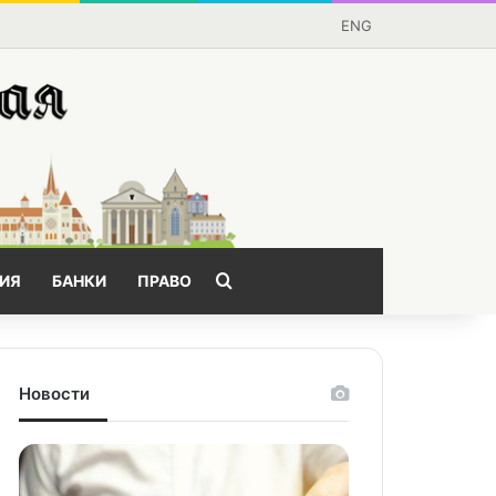
ENG
Поищем?
ИЯ
БАНКИ
ПРАВО
Новости