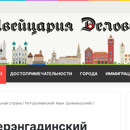
И
ДОСТОПРИМЕЧАТЕЛЬНОСТИ
ГОРОДА
ИММИГРАЦ
ьная страна
/
Ретороманский язык (романшский)
/
ерэнгадинский