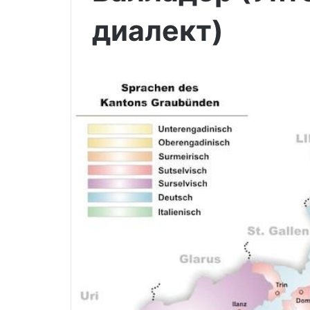
диалект)