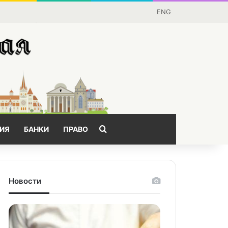
ENG
Поищем?
ИЯ
БАНКИ
ПРАВО
Новости