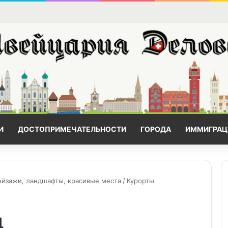
И
ДОСТОПРИМЕЧАТЕЛЬНОСТИ
ГОРОДА
ИММИГРАЦ
ейзажи, ландшафты, красивые места
/
Курорты
д