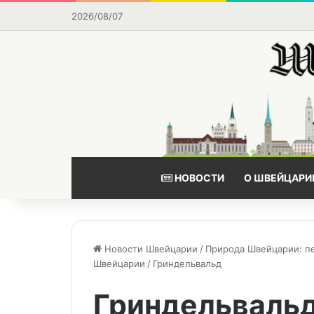
2026/08/07
НОВОСТИ
О ШВЕЙЦАРИ
Новости Швейцарии
/
Природа Швейцарии: п
Швейцарии
/
Гриндельвальд
Гриндельваль