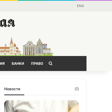
ENG
Поищем?
ИЯ
БАНКИ
ПРАВО
Новости