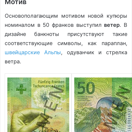
Мотив
Основополагающим мотивом новой купюры
номиналом в 50 франков выступил
ветер
. В
дизайне банкноты присутствуют такие
соответствующие символы, как параплан,
швейцарские Альпы
, одуванчик и стрелка
ветра.