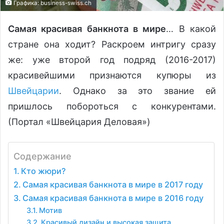
Графика: business-swiss.ch
Самая красивая банкнота в мире
… В какой
стране она ходит? Раскроем интригу сразу
же: уже второй год подряд (2016-2017)
красивейшими признаются купюры из
Швейцарии
. Однако за это звание ей
пришлось побороться с конкурентами.
(Портал «Швейцария Деловая»)
Содержание
Кто жюри?
Самая красивая банкнота в мире в 2017 году
Самая красивая банкнота в мире в 2016 году
Мотив
Красивый дизайн и высокая защита