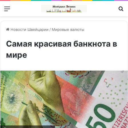
Меню
П
Новости Швейцарии
/
Мировые валюты
Самая красивая банкнота в
мире