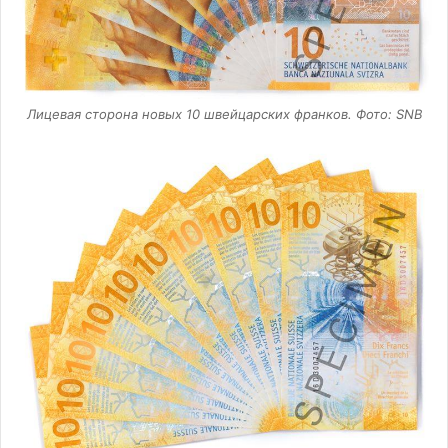
Лицевая сторона новых 10 швейцарских франков. Фото: SNB