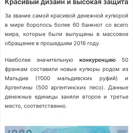
Красивый дизайн и высокая защита
За звание самой красивой денежной купюрой
в мире боролось более 60 банкнот со всего
мира, которые были выпущены в массовое
обращение в прошедшем 2016 году.
Наиболее значительную
конкуренцию
50
франкам составили новые купюры родом из
Мальдив (1’000 мальдивских руфий) и
Аргентины (500 аргентинских песо). Данные
денежные единицы заняли второе и третье
место, соответственно.