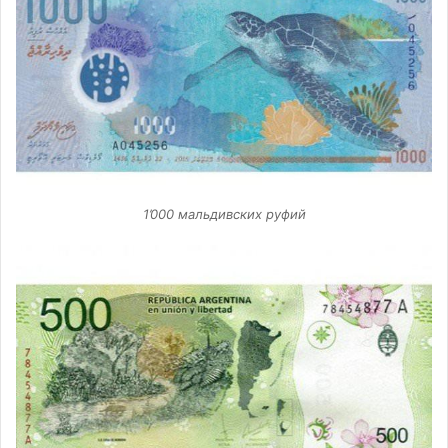
1’000 мальдивских руфий