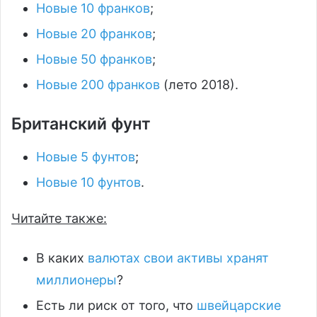
Новые 10 франков
;
Новые 20 франков
;
Новые 50 франков
;
Новые 200 франков
(лето 2018).
Британский фунт
Новые 5 фунтов
;
Новые 10 фунтов
.
Читайте также:
В каких
валютах свои активы хранят
миллионеры
?
Есть ли риск от того, что
швейцарские