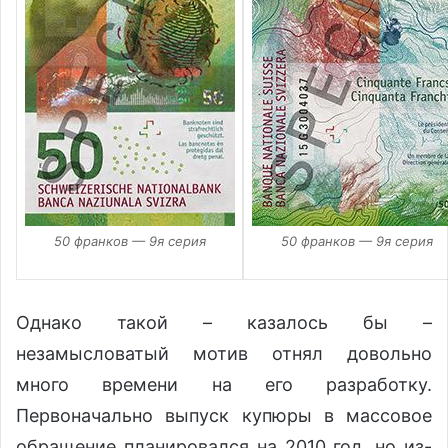
50 франков — 9я серия
50 франков — 9я серия
Однако такой – казалось бы –
незамысловатый мотив отнял довольно
много времени на его разработку.
Первоначально выпуск купюры в массовое
обращение планировался на 2010 год, но из-