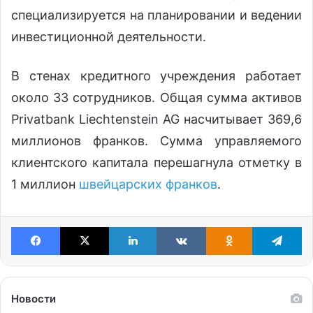
специализируется на планировании и ведении
инвестиционной деятельности.
В стенах кредитного учреждения работает
около 33 сотрудников. Общая сумма активов
Privatbank Liechtenstein AG насчитывает 369,6
миллионов франков. Сумма управляемого
клиентского капитала перешагнула отметку в
1 миллион
швейцарских франков
.
Facebook
X
LinkedIn
VKontakte
Odnoklassniki
Te
Новости