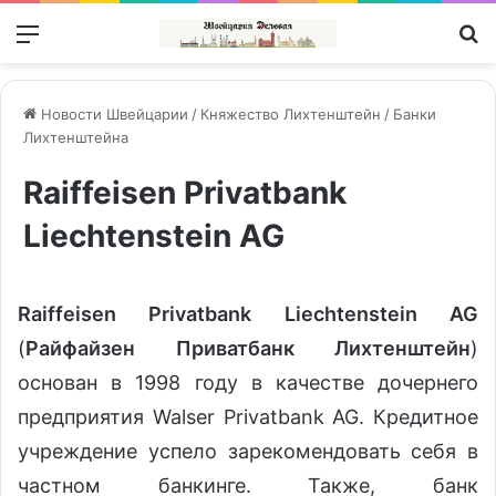
Меню
П
Новости Швейцарии
/
Княжество Лихтенштейн
/
Банки
Лихтенштейна
Raiffeisen Privatbank
Liechtenstein AG
Raiffeisen Privatbank Liechtenstein AG
(
Райфайзен Приватбанк Лихтенштейн
)
основан в 1998 году в качестве дочернего
предприятия Walser Privatbank AG. Кредитное
учреждение успело зарекомендовать себя в
частном банкинге. Также, банк