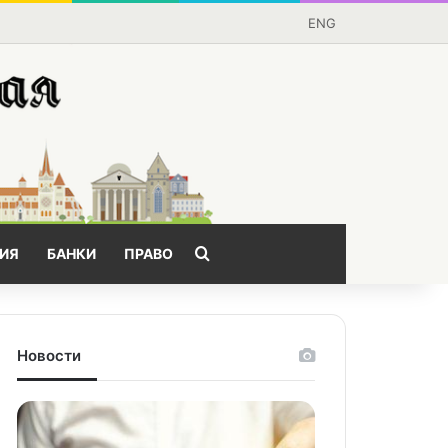
ENG
Поищем?
ИЯ
БАНКИ
ПРАВО
Новости