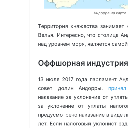
Андорра на карте.
Территория княжества занимает 
Велья. Интересно, что столица А
над уровнем моря, является само
Оффшорная индустрия
13 июля 2017 года парламент Ан
совет долин Андорры,
принял
наказание за уклонение от уплат
за уклонение от уплаты налог
предусмотрено наказание в виде л
лет. Если налоговый уклонист за