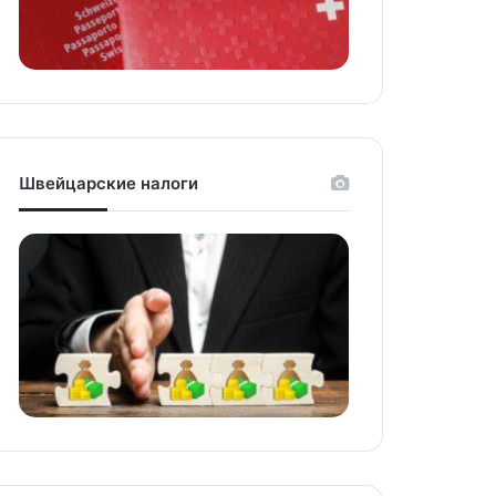
Швейцарские налоги
niki