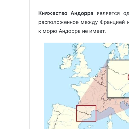
Княжество Андорра
является о
расположенное между Францией и
к морю Андорра не имеет.