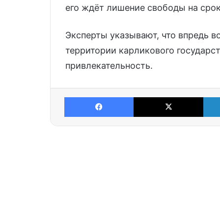
его ждёт лишение свободы на срок о
Эксперты указывают, что впредь в
территории карликового государс
привлекательность.
Facebook
X