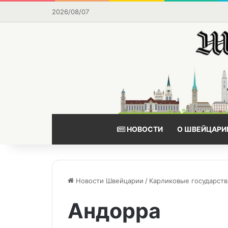
2026/08/07
НОВОСТИ
О ШВЕЙЦАРИ
Новости Швейцарии
/
Карликовые государств
Андорра