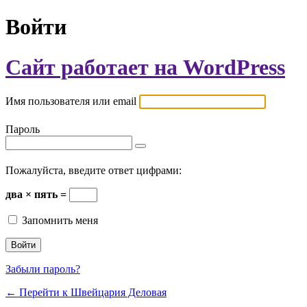
Войти
Сайт работает на WordPress
Имя пользователя или email
Пароль
Пожалуйста, введите ответ цифрами:
два × пять =
Запомнить меня
Забыли пароль?
← Перейти к Швейцария Деловая